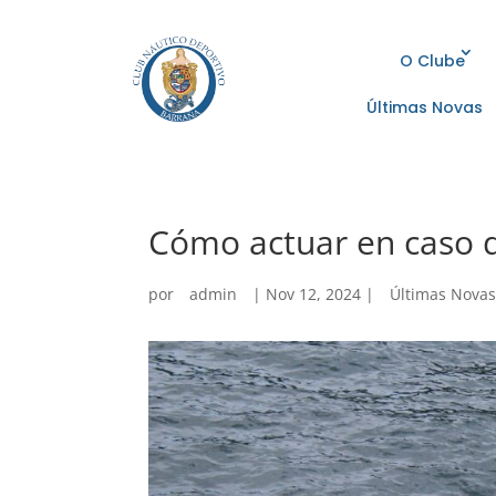
O Clube
Últimas Novas
Cómo actuar en caso d
por
admin
|
Nov 12, 2024
|
Últimas Nova