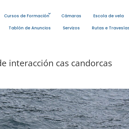
Cursos de Formación
Cámaras
Escola de vela
Tablón de Anuncios
Servizos
Rutas e Travesía
e interacción cas candorcas
s