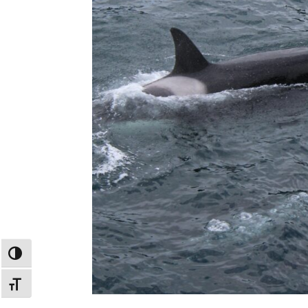
Alternar alto contraste
Alternar tamaño de letra