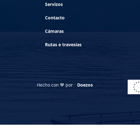
Servizos
Contacto
Cámaras
Rutas e travesías
Hecho con 💙 por
Doezos